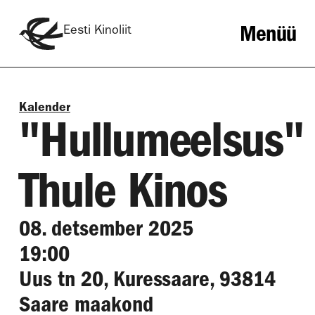
Menüü
Eesti Kinoliit
Kalender
"Hullumeelsus"
Thule Kinos
08. detsember 2025
19:00
Uus tn 20, Kuressaare, 93814
Saare maakond