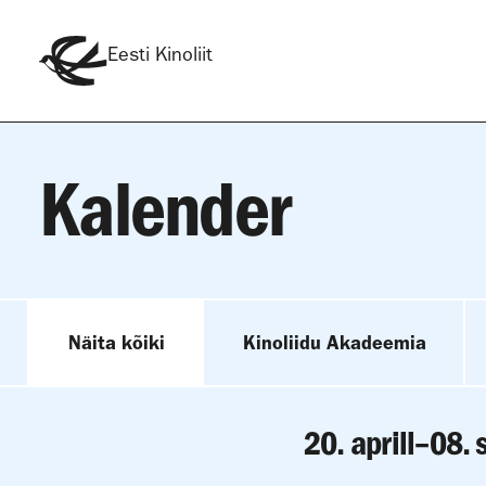
Eesti Kinoliit
Kalender
Näita kõiki
Kinoliidu Akadeemia
20. aprill–08.