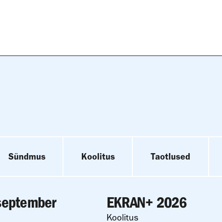
Sündmus
Koolitus
Taotlused
 september
EKRAN+ 2026
Koolitus