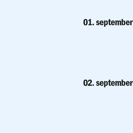
01. septembe
02. september