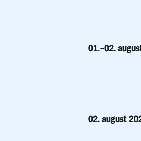
01.–02. augus
02. august 20