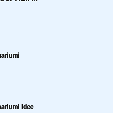
aariumi
aariumi idee