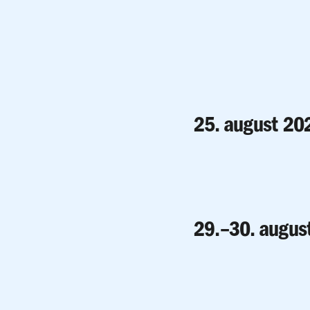
25. august 20
29.–30. augus