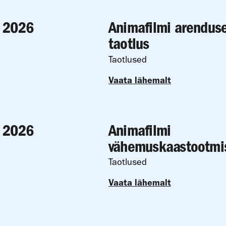
r 2026
Animafilmi arenduse
taotlus
Taotlused
Vaata lähemalt
r 2026
Animafilmi
vähemuskaastootmis
Taotlused
Vaata lähemalt