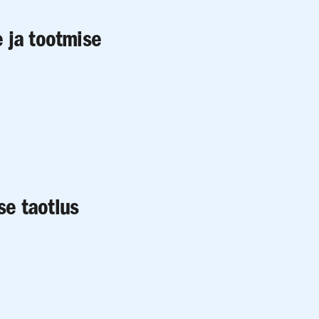
 ja tootmise
e taotlus