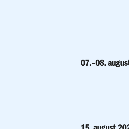
07.–08. augus
15. august 20