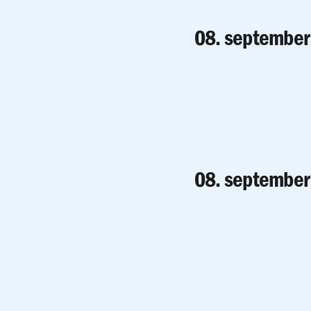
08. septembe
08. septembe