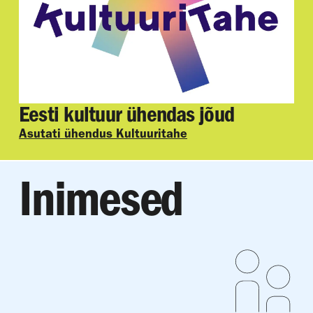
Eesti kultuur ühendas jõud
Asutati ühendus Kultuuritahe
Inimesed